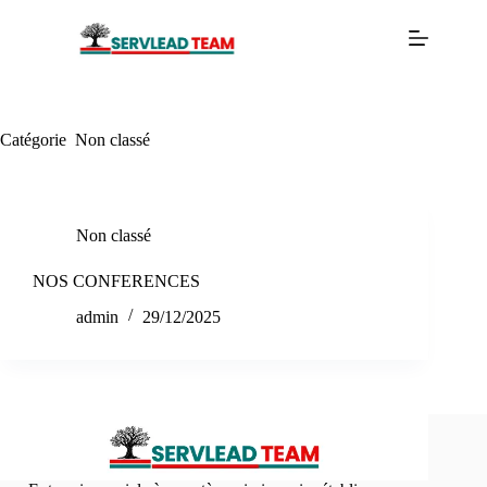
Passer
au
contenu
Catégorie
Non classé
Non classé
NOS CONFERENCES
admin
29/12/2025