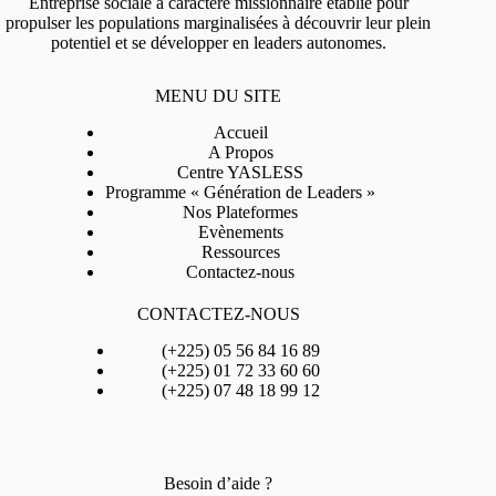
Entreprise sociale à caractère missionnaire établie pour
propulser les populations marginalisées à découvrir leur plein
potentiel et se développer en leaders autonomes.
MENU DU SITE
Accueil
A Propos
Centre YASLESS
Programme « Génération de Leaders »
Nos Plateformes
Evènements
Ressources
Contactez-nous
CONTACTEZ-NOUS
(+225) 05 56 84 16 89
(+225) 01 72 33 60 60
(+225) 07 48 18 99 12
Besoin d’aide ?