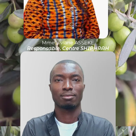
Mme Viviane ASSEKE
Responsable, Centre SHIPHRAH