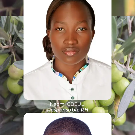
Naomi GBEULI
Responsable RH