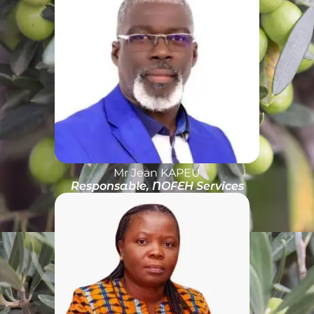
Mr Jean KAPEU
Responsable, NOFEH Services