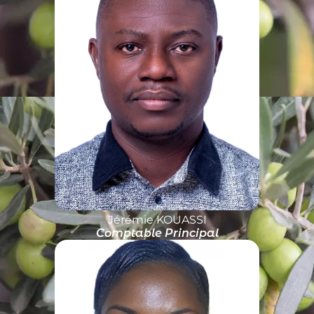
Jérémie KOUASSI
Comptable Principal