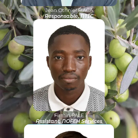
Jean Othniel SIAGA
Responsable, NTIC
Firmin PALE
Assistant, NOFEH Services