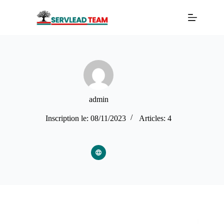
Passer
au
contenu
admin
Inscription le: 08/11/2023
Articles: 4